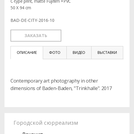
C-type print, matte Fujifilm +PVC
50 X 94 cm
BAD-DE-CITY-2016-10
ЗАКАЗАТЬ
ОПИСАНИЕ
ФОТО
ВИДЕО
ВЫСТАВКИ
Contemporary art photography in other
dimensions of Baden-Baden, "Trinkhalle". 2017
Городской сюрреализм