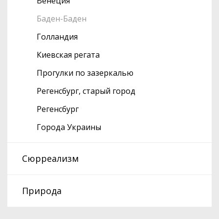
Венеция
Баден-Баден
Голландия
Киевская регата
Прогулки по зазеркалью
Регенсбург, старый город
Регенсбург
Города Украины
Сюрреализм
Природа